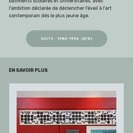
bâtiments scolaires et universitaires, avec
l'ambition déclarée de déclencher l'éveil à l'art
contemporain dés le plus jeune âge.
SUITE : 1980-1996 (8/8)
EN SAVOIR PLUS