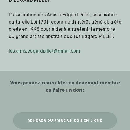
D'EDGARD PILLET
L'association des Amis d'Edgard Pillet, association
culturelle Loi 1901 reconnue d'intérêt général, a été
créée en 1998 pour aider à entretenir la mémoire
du grand artiste abstrait que fut Edgard PILLET.
les.amis.edgardpillet@gmail.com
Vous pouvez nous aider en devenant membre
ou faire un don :
ADHÉRER OU FAIRE UN DON EN LIGNE