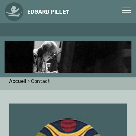
EDGARD PILLET
Accueil
> Contact